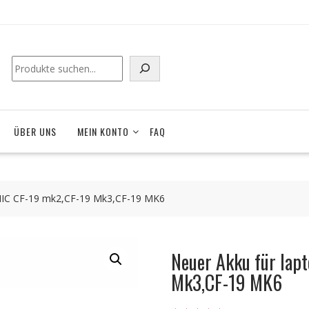
ÜBER UNS
MEIN KONTO
FAQ
NIC CF-19 mk2,CF-19 Mk3,CF-19 MK6
Neuer Akku für la
Mk3,CF-19 MK6