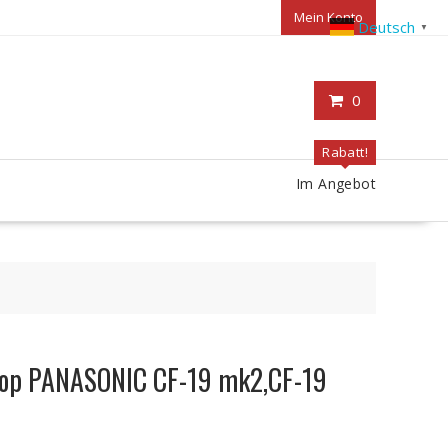
Mein Konto
Deutsch
▼
0
Rabatt!
Im Angebot
ptop PANASONIC CF-19 mk2,CF-19