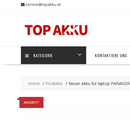
Skip
service@topakku.at
to
content
KATEGORIE
KONTAKTIERE UNS
Home
Produkte
Neuer Akku für laptop PANASO
ANGEBOT!