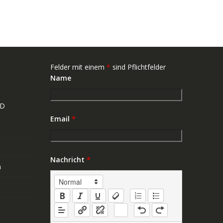
Felder mit einem
*
sind Pflichtfelder
Name
ND
Email
*
Nachricht
*
n