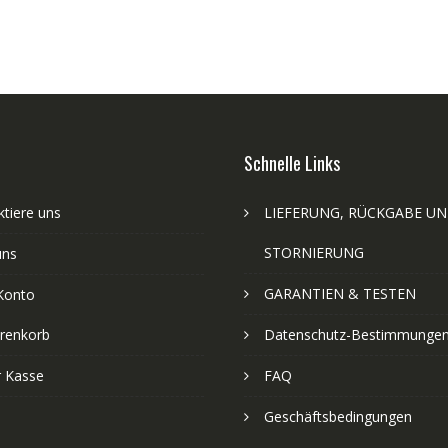
Schnelle Links
tiere uns
LIEFERUNG, RÜCKGABE U
STORNIERUNG
uns
GARANTIEN & TESTEN
Konto
renkorb
Datenschutz-Bestimmunge
r Kasse
FAQ
Geschäftsbedingungen