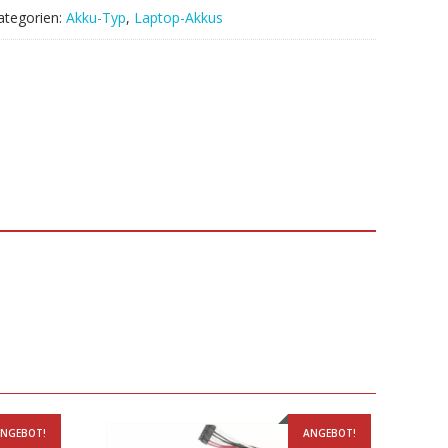
ategorien:
Akku-Typ
,
Laptop-Akkus
NGEBOT!
ANGEBOT!