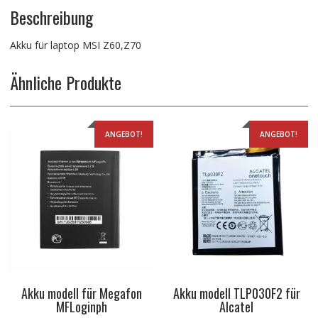
Beschreibung
Akku für laptop MSI Z60,Z70
Ähnliche Produkte
ANGEBOT!
ANGEBOT!
Akku modell für Megafon
Akku modell TLP030F2 für
MFLoginph
Alcatel