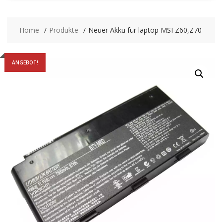
Home
Produkte
Neuer Akku für laptop MSI Z60,Z70
ANGEBOT!