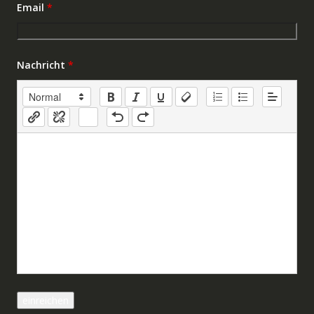
Email
*
Nachricht
*