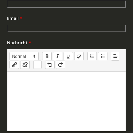
Email
*
Nachricht
*