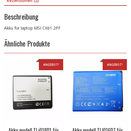
Rezensionen (2)
Beschreibung
Akku für laptop MSI CX61 2PF
Ähnliche Produkte
ANGEBOT!
ANGEBOT!
Akku modell TLi018D1 für
Akku modell TLI016D7 für