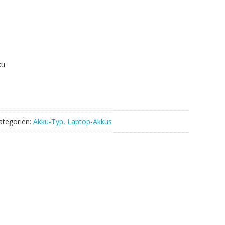
ku
ategorien:
Akku-Typ
,
Laptop-Akkus