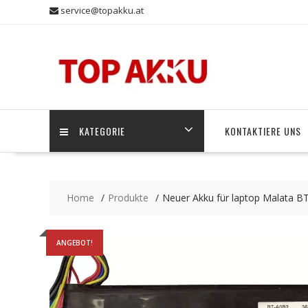
Skip
service@topakku.at
to
content
KATEGORIE
KONTAKTIERE UNS
Home
Produkte
Neuer Akku für laptop Malata
ANGEBOT!