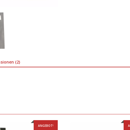
sionen (2)
ANGEBOT!
A