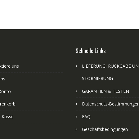
Schnelle Links
tiere uns
LIEFERUNG, RÜCKGABE U
STORNIERUNG
uns
GARANTIEN & TESTEN
Konto
renkorb
Datenschutz-Bestimmunge
r Kasse
FAQ
Geschäftsbedingungen