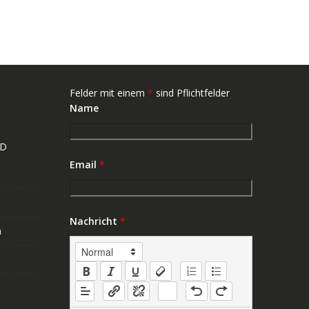
Felder mit einem
*
sind Pflichtfelder
Name
ND
Email
*
Nachricht
*
n