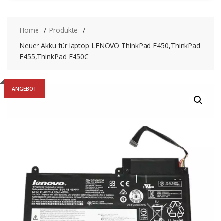
Home
Produkte
Neuer Akku für laptop LENOVO ThinkPad E450,ThinkPad
E455,ThinkPad E450C
ANGEBOT!