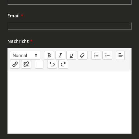
Email
*
Nachricht
*