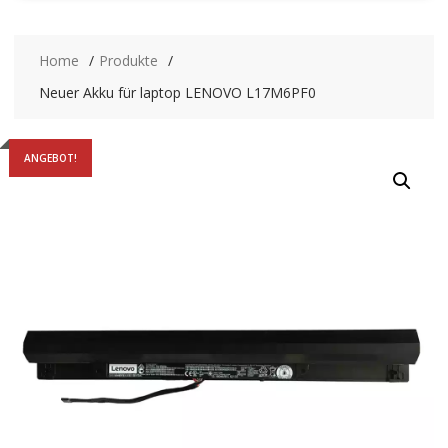
Home
Produkte
Neuer Akku für laptop LENOVO L17M6PF0
ANGEBOT!