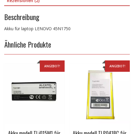
Rezensionen (2)
Beschreibung
Akku für laptop LENOVO 45N1750
Ähnliche Produkte
ANGEBOT!
ANGEBOT!
Akku modell TLi015M1 für
Akku modell TLP041BC für