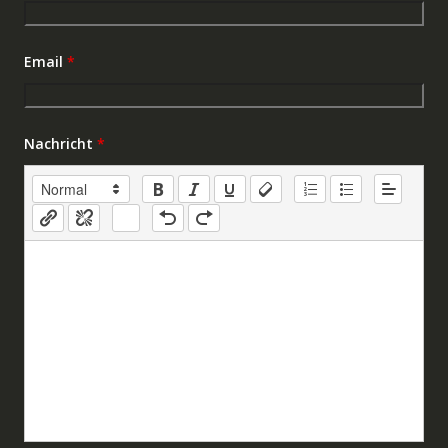
Email
*
Nachricht
*