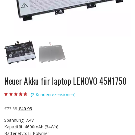
Neuer Akku für laptop LENOVO 45N1750
(
2
Kundenrezensionen)
Bewertet mit
2
4.50
von 5,
basierend auf
Ursprünglicher
Aktueller
€
73.68
€
40.93
Kundenbewert
ungen
Preis
Preis
Spannung: 7.4V
war:
ist:
Kapazität: 4600mAh (34Wh)
€73.68
€40.93.
Batterietyp: Li-Polymer