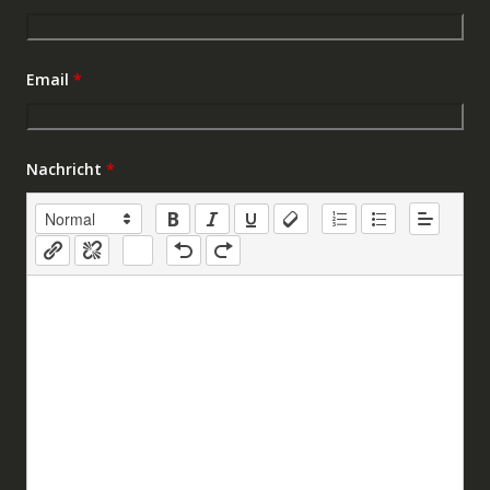
Email
*
Nachricht
*