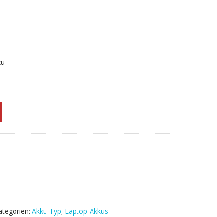
ku
ategorien:
Akku-Typ
,
Laptop-Akkus