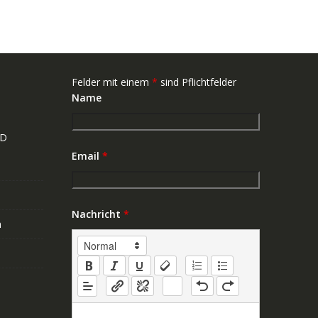
Felder mit einem
*
sind Pflichtfelder
Name
ND
Email
*
Nachricht
*
n