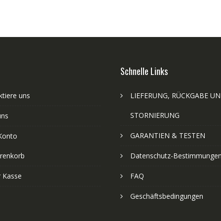
Schnelle Links
tiere uns
LIEFERUNG, RÜCKGABE U
STORNIERUNG
uns
GARANTIEN & TESTEN
Konto
renkorb
Datenschutz-Bestimmunge
r Kasse
FAQ
Geschäftsbedingungen