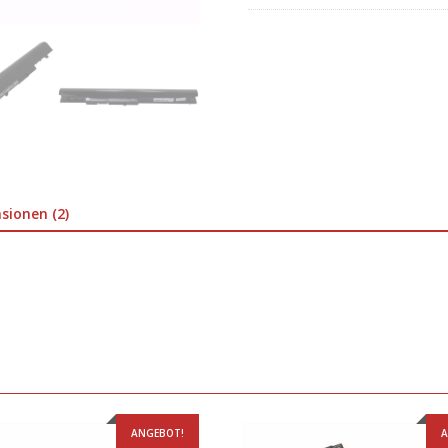
sionen (2)
ANGEBOT!
A