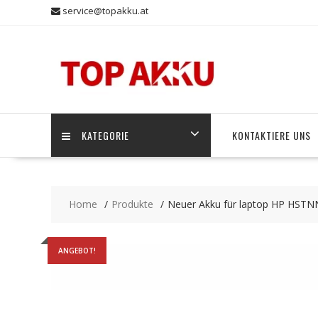
Skip
service@topakku.at
to
content
KATEGORIE
KONTAKTIERE UNS
Home
Produkte
Neuer Akku für laptop HP HST
ANGEBOT!