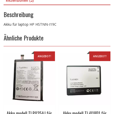
Rezensionen (2)
Beschreibung
Akku für laptop HP HSTNN-I19C
Ähnliche Produkte
ANGEBOT!
ANGEBOT!
Akku modell TLP035AJ für
Akku modell TLi018D1 für