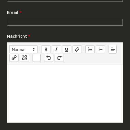
Email
*
Nachricht
*