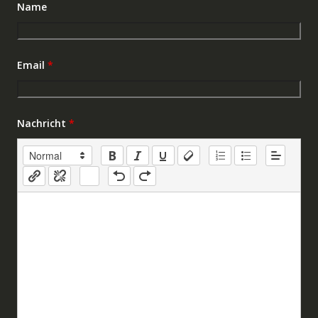
Name
Email
*
Nachricht
*