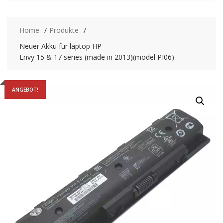
Home
Produkte
Neuer Akku für laptop HP
Envy 15 & 17 series (made in 2013)(model PI06)
ANGEBOT!