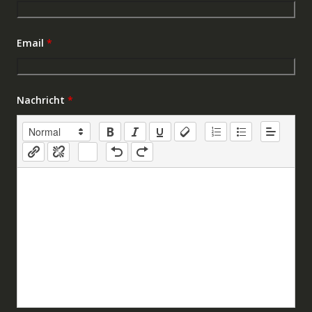
Email
*
Nachricht
*