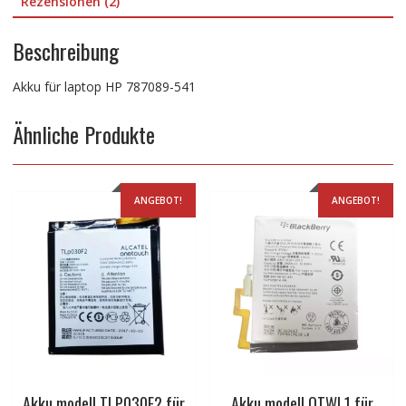
Rezensionen (2)
Beschreibung
Akku für laptop HP 787089-541
Ähnliche Produkte
ANGEBOT!
ANGEBOT!
Akku modell TLP030F2 für
Akku modell OTWL1 für