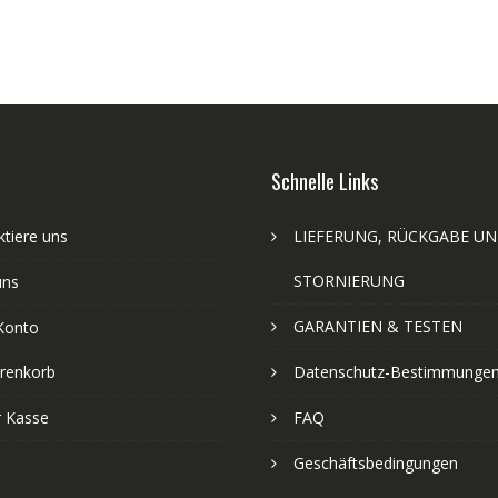
Schnelle Links
tiere uns
LIEFERUNG, RÜCKGABE U
STORNIERUNG
uns
GARANTIEN & TESTEN
Konto
renkorb
Datenschutz-Bestimmunge
r Kasse
FAQ
Geschäftsbedingungen