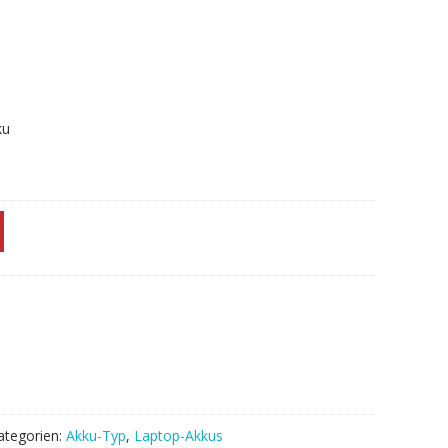
ku
ategorien:
Akku-Typ
,
Laptop-Akkus