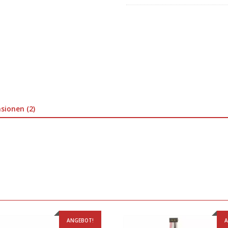
sionen (2)
ANGEBOT!
A