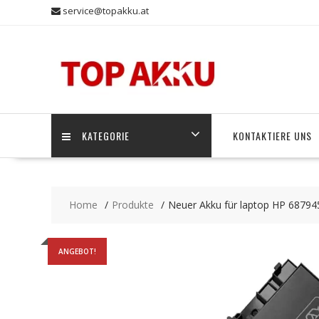
Skip
service@topakku.at
to
content
KATEGORIE
KONTAKTIERE UNS
Home
Produkte
Neuer Akku für laptop HP 68794
ANGEBOT!