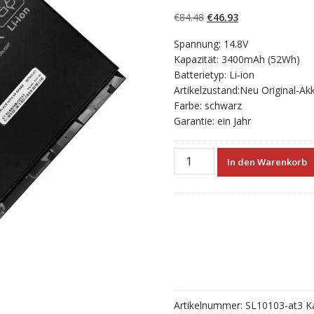
5.00
von 5,
basierend auf
Ursprünglicher
Aktueller
€
84.48
€
46.93
Kundenbewertun
gen
Preis
Preis
Spannung: 14.8V
war:
ist:
Kapazität: 3400mAh (52Wh)
€84.48
€46.93.
Batterietyp: Li-ion
Artikelzustand:Neu Original-Ak
Farbe: schwarz
Garantie: ein Jahr
Neuer
In den Warenkorb
Akku
für
laptop
HP
687945-
001
Menge
Artikelnummer:
SL10103-at3
K