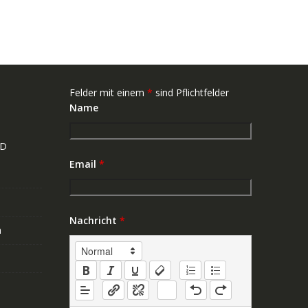
Felder mit einem
*
sind Pflichtfelder
Name
ND
Email
*
Nachricht
*
n