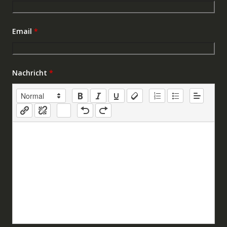
Email
*
Nachricht
*