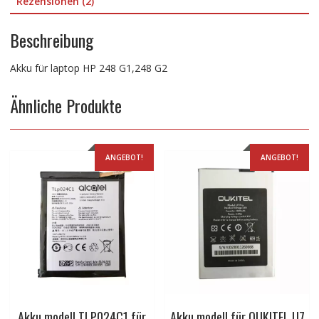
Rezensionen (2)
Beschreibung
Akku für laptop HP 248 G1,248 G2
Ähnliche Produkte
ANGEBOT!
ANGEBOT!
Akku modell TLP024C1 für
Akku modell für OUKITEL U7