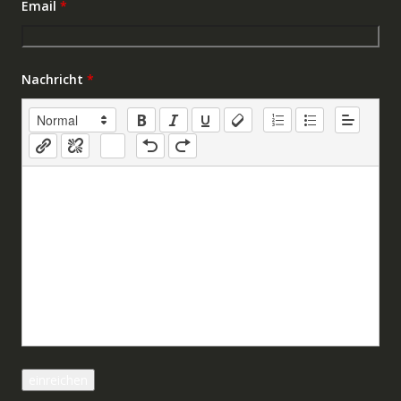
Email
*
Nachricht
*