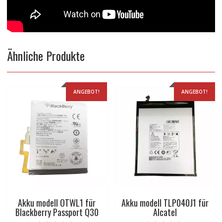
Ähnliche Produkte
ANGEBOT!
ANGEBOT!
Akku modell OTWL1 für
Akku modell TLP040J1 für
Blackberry Passport Q30
Alcatel