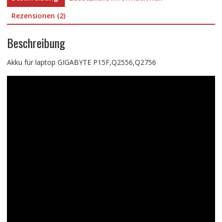
Rezensionen (2)
Beschreibung
Akku für laptop GIGABYTE P15F,Q2556,Q2756