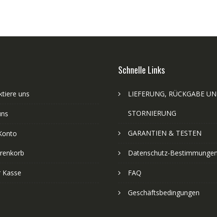
Schnelle Links
tiere uns
LIEFERUNG, RÜCKGABE U
STORNIERUNG
uns
GARANTIEN & TESTEN
Konto
renkorb
Datenschutz-Bestimmunge
r Kasse
FAQ
Geschäftsbedingungen