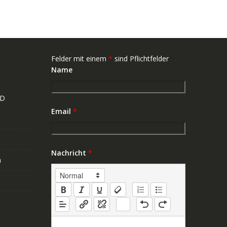
Felder mit einem
*
sind Pflichtfelder
Name
ND
Email
*
Nachricht
*
n