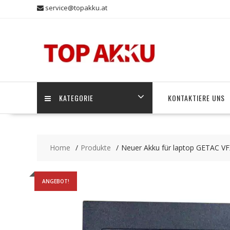
Skip
service@topakku.at
to
content
KATEGORIE
KONTAKTIERE UNS
Home
Produkte
Neuer Akku für laptop GETAC V
ANGEBOT!