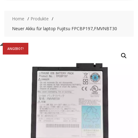
Home
Produkte
Neuer Akku für laptop Fujitsu FPCBP197,FMVNBT30
ANGEBOT!