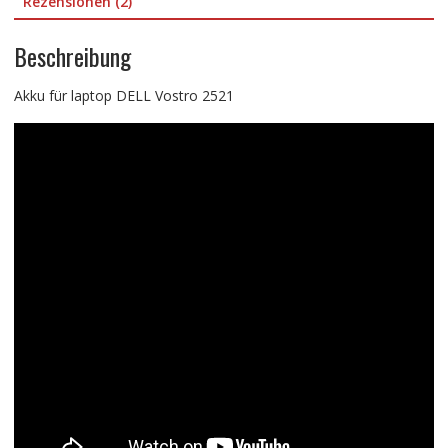
Rezensionen (2)
Beschreibung
Akku für laptop DELL Vostro 2521