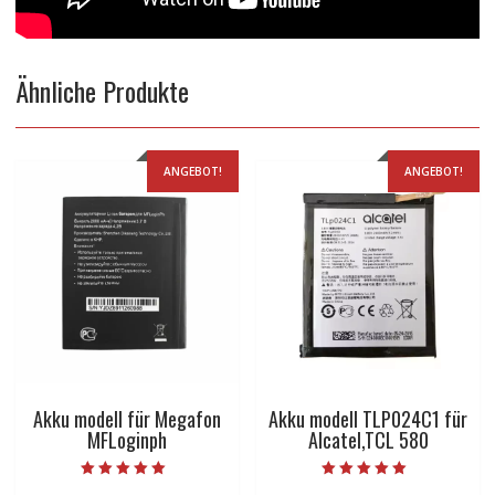
Ähnliche Produkte
ANGEBOT!
ANGEBOT!
Akku modell für Megafon
Akku modell TLP024C1 für
MFLoginph
Alcatel,TCL 580
Bewertet mit
Bewertet mit