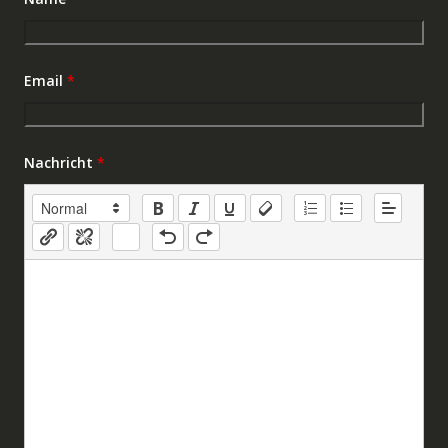
Email
*
Nachricht
*