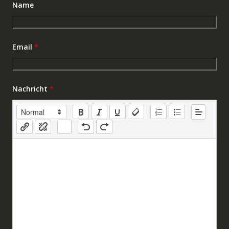
Name
Email
*
Nachricht
*