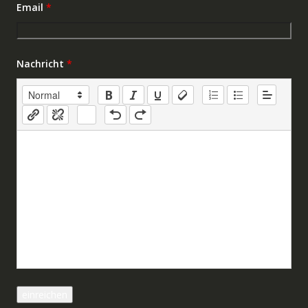
Email
*
Nachricht
*