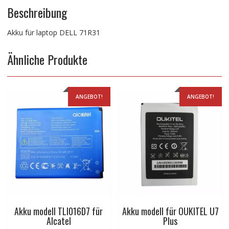
Beschreibung
Akku für laptop DELL 71R31
Ähnliche Produkte
ANGEBOT!
ANGEBOT!
Akku modell TLI016D7 für
Akku modell für OUKITEL U7
Alcatel
Plus