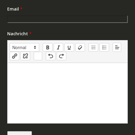
Email
*
Nachricht
*