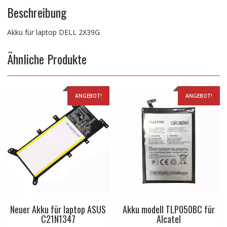
Beschreibung
Akku für laptop DELL 2X39G
Ähnliche Produkte
ANGEBOT!
ANGEBOT!
Neuer Akku für laptop ASUS
Akku modell TLP050BC für
C21N1347
Alcatel