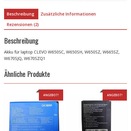
Beschreibung
Zusätzliche Informationen
Rezensionen (2)
Beschreibung
Akku für laptop CLEVO W650SC, W650SH, W650SZ, W665SZ,
W670SJQ, W670SZQ1
Ähnliche Produkte
ANGEBOT!
ANGEBOT!