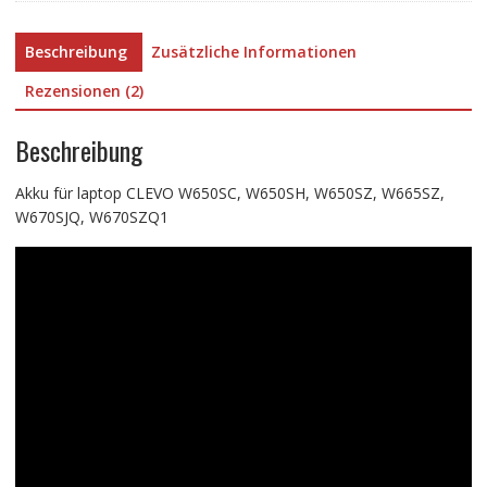
Beschreibung
Zusätzliche Informationen
Rezensionen (2)
Beschreibung
Akku für laptop CLEVO W650SC, W650SH, W650SZ, W665SZ,
W670SJQ, W670SZQ1