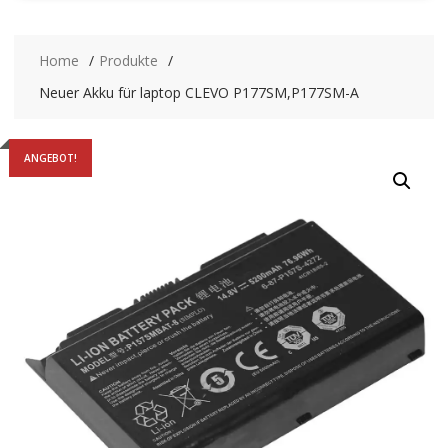
Home
Produkte
Neuer Akku für laptop CLEVO P177SM,P177SM-A
ANGEBOT!