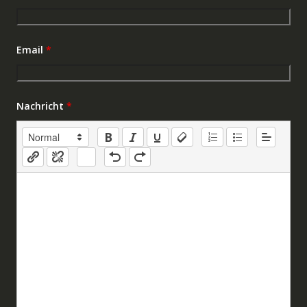
Email
*
Nachricht
*