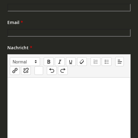
Email
*
Nachricht
*