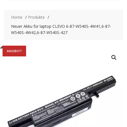
Home
Produkte
Neuer Akku für laptop CLEVO 6-87-W540S-4W41,6-87-
W540S-4W42,6-87-W540S-427
ANGEBOT!