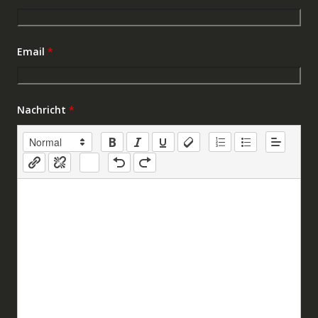
Email
*
Nachricht
*