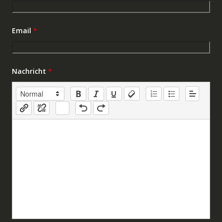
Email
*
Nachricht
*