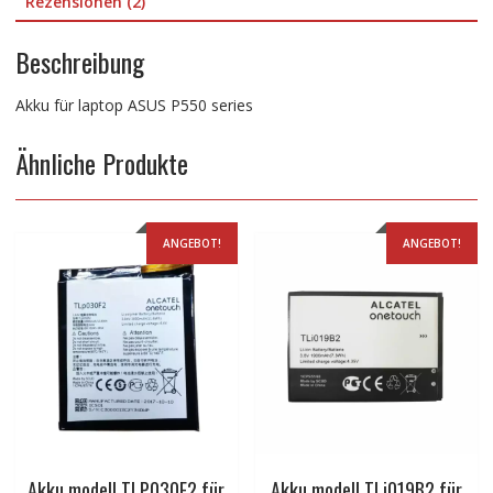
Rezensionen (2)
Beschreibung
Akku für laptop ASUS P550 series
Ähnliche Produkte
ANGEBOT!
ANGEBOT!
Akku modell TLP030F2 für
Akku modell TLi019B2 für