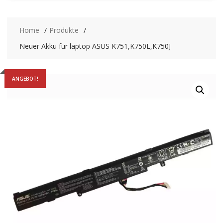
Home
Produkte
Neuer Akku für laptop ASUS K751,K750L,K750J
ANGEBOT!