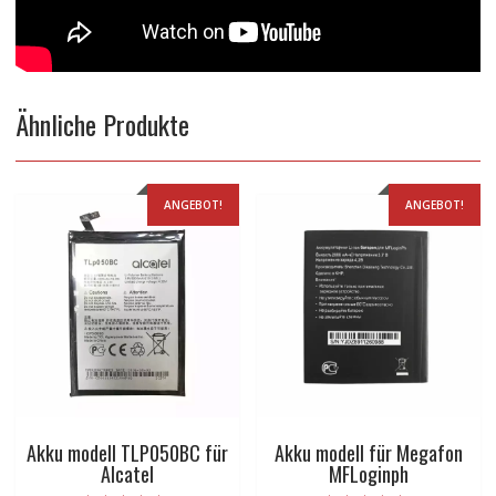
Ähnliche Produkte
ANGEBOT!
ANGEBOT!
Akku modell TLP050BC für
Akku modell für Megafon
Alcatel
MFLoginph