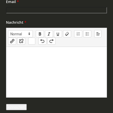
Email
*
Nachricht
*