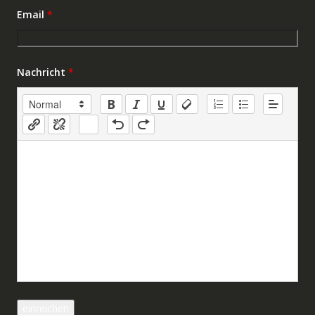
Email
*
Nachricht
*