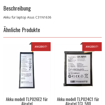
Beschreibung
Akku für laptop Asus C31N1636
Ähnliche Produkte
ANGEBOT!
ANGEBOT!
Akku modell TLP026E2 für
Akku modell TLP024C1 für
Alcatel
Alcatel,TCL 580