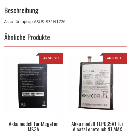
Beschreibung
Akku für laptop ASUS B31N1726
Ähnliche Produkte
ANGEBOT!
ANGEBOT!
Akku modell für Megafon
Akku modell TLP035AJ für
MS3A
Alcatel onetouch N1 MAX