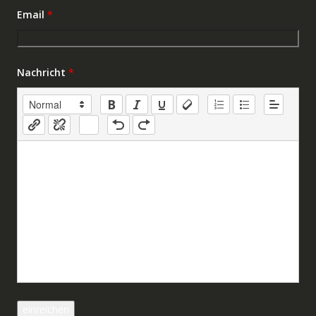
Email
*
Nachricht
*