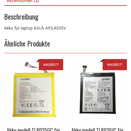
Rezensionen (2)
Beschreibung
Akku für laptop ASUS A93,A93SV
Ähnliche Produkte
ANGEBOT!
ANGEBOT!
Akku modell TLP025GC für
Akku modell TLP030JC für