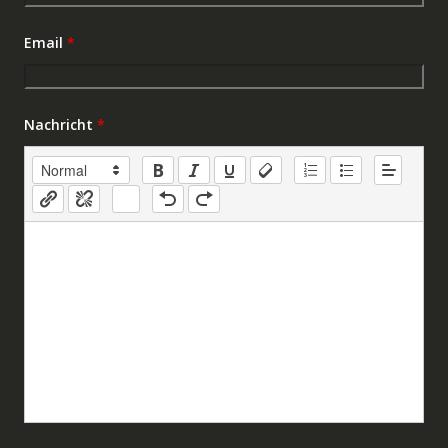
Email
*
Nachricht
*