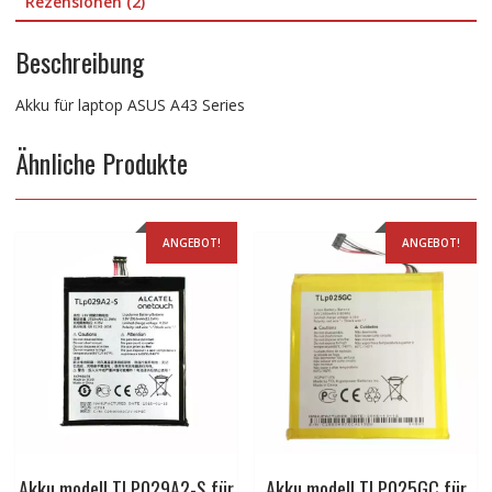
Rezensionen (2)
Beschreibung
Akku für laptop ASUS A43 Series
Ähnliche Produkte
ANGEBOT!
ANGEBOT!
Akku modell TLP029A2-S für
Akku modell TLP025GC für