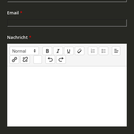
Email
*
Nachricht
*