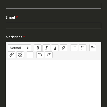
Email
*
Nachricht
*