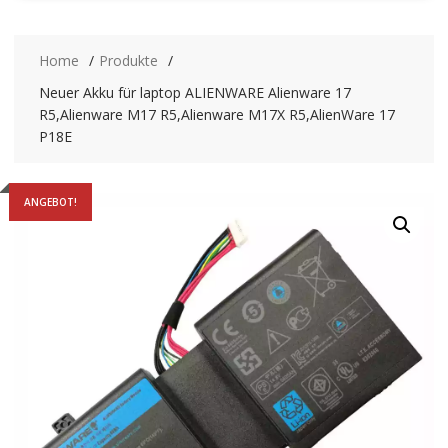
Home
Produkte
Neuer Akku für laptop ALIENWARE Alienware 17
R5,Alienware M17 R5,Alienware M17X R5,AlienWare 17
P18E
ANGEBOT!