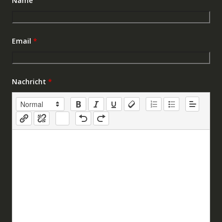
Name
Email
*
Nachricht
*